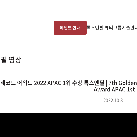
톡스앤필 뷰티그룹
시술안
이벤트 안내
필 영상
레코드 어워드 2022 APAC 1위 수상 톡스앤필 | 7th Golden Re
Award APAC 1st
2022.10.31