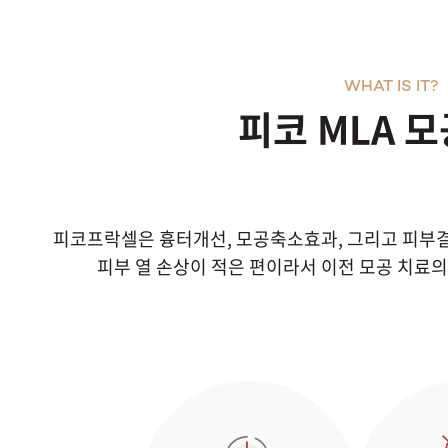
WHAT IS IT?
피코 MLA 
피코프락셀은 흉터개선, 모공축소효과, 그리고 피부결
피부 열 손상이 적은 편이라서 이전 모공 치료