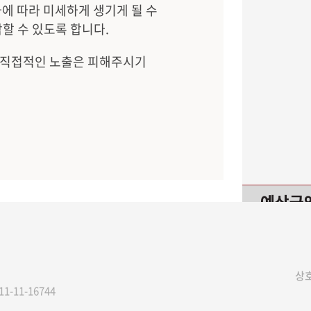
에 따라 미세하게 생기게 될 수
할 수 있도록 합니다.
, 직접적인 노출은 피해주시기
예상금
상호
11-11-16744