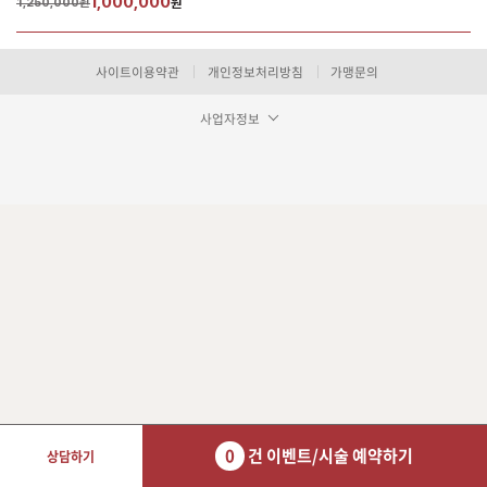
1,000,000
1,250,000원
원
사이트이용약관
개인정보처리방침
가맹문의
사업자정보
0
건 이벤트/시술 예약하기
상담하기
장바구니 담기
예약하기